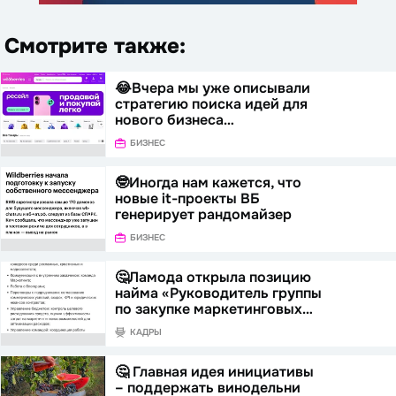
Смотрите также:
😂Вчера мы уже описывали
стратегию поиска идей для
нового бизнеса…
БИЗНЕС
🤓Иногда нам кажется, что
новые it-проекты ВБ
генерирует рандомайзер
БИЗНЕС
🤔Ламода открыла позицию
найма «Руководитель группы
по закупке маркетинговых…
КАДРЫ
🤔 Главная идея инициативы
– поддержать винодельни