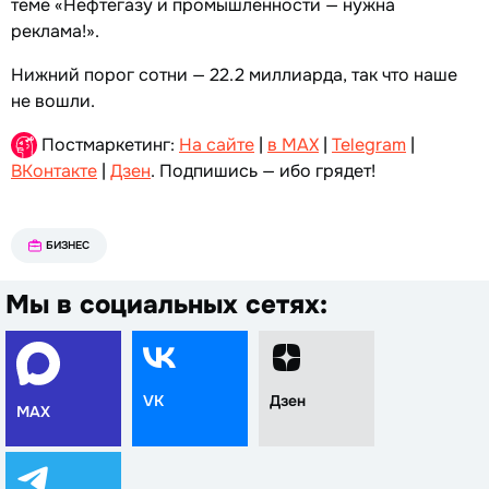
теме «Нефтегазу и промышленности — нужна
реклама!».
Нижний порог сотни — 22.2 миллиарда, так что наше
не вошли.
Постмаркетинг:
На сайте
|
в MAX
|
Telegram
|
ВКонтакте
|
Дзен
. Подпишись — ибо грядет!
БИЗНЕС
Мы в социальных сетях:
VK
Дзен
MAX