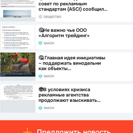
совет по рекламным
стандартам (ASCI) сообщил…
ОБЩЕСТВО
🤔Не важно чье ООО
«Алгоритм трейдинг»
ЗАКОН
🤔 Главная идея инициативы
– поддержать винодельни
как объекты…
ЗАКОН
🤓В условиях кризиса
рекламные агентства
продолжают взыскивать…
ЗАКОН
Предложить новость