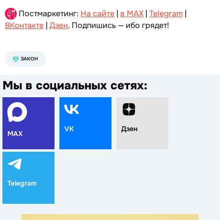
Постмаркетинг:
На сайте
|
в MAX
|
Telegram
|
ВКонтакте
|
Дзен
. Подпишись — ибо грядет!
ЗАКОН
Мы в социальных сетях:
VK
Дзен
MAX
Telegram