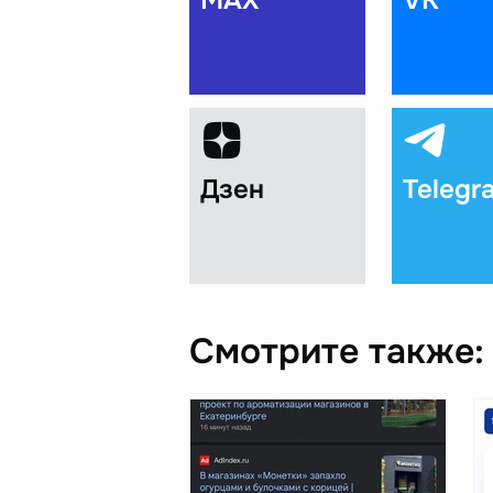
MAX
VK
Дзен
Telegr
Смотрите также: