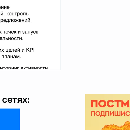
сетях: