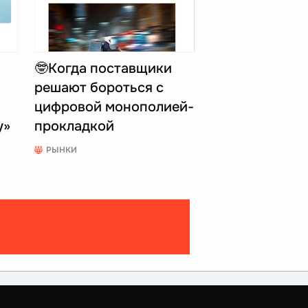
🤓Когда поставщики
решают бороться с
цифровой монополией-
у»
прокладкой
РЫНКИ