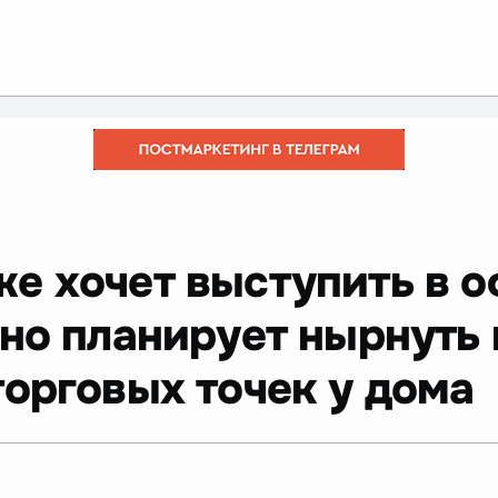
же хочет выступить в 
вно планирует нырнуть
торговых точек у дома