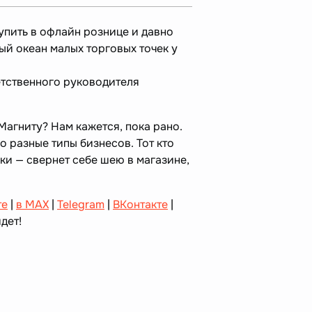
упить в офлайн рознице и давно
ый океан малых торговых точек у
ветственного руководителя
 Магниту? Нам кажется, пока рано.
о разные типы бизнесов. Тот кто
ки — свернет себе шею в магазине,
те
|
в MAX
|
Telegram
|
ВКонтакте
|
дет!