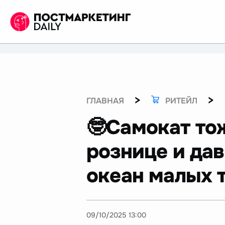
>
>
ГЛАВНАЯ
РИТЕЙЛ
🤓Самокат то
рознице и да
океан малых 
09/10/2025 13:00