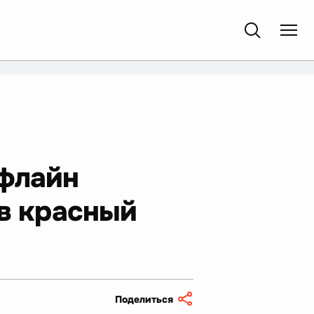
офлайн
 в красный
Поделиться