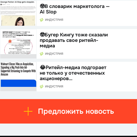
🤓В словарик маркетолога —
AI Slop
ИНДУСТРИЯ
🤓Бугер Кингу тоже сказали
продавать свое ритейл-
медиа
ИНДУСТРИЯ
😂Ритейл-медиа подгорает
не только у отечественных
акционеров…
ИНДУСТРИЯ
Предложить новость