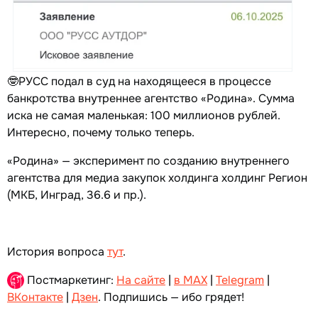
🤓РУСС подал в суд на находящееся в процессе
банкротства внутреннее агентство «Родина». Сумма
иска не самая маленькая: 100 миллионов рублей.
Интересно, почему только теперь.
«Родина» — эксперимент по созданию внутреннего
агентства для медиа закупок холдинга холдинг Регион
(МКБ, Инград, 36.6 и пр.).
История вопроса
тут
.
Постмаркетинг:
На сайте
|
в MAX
|
Telegram
|
ВКонтакте
|
Дзен
. Подпишись — ибо грядет!