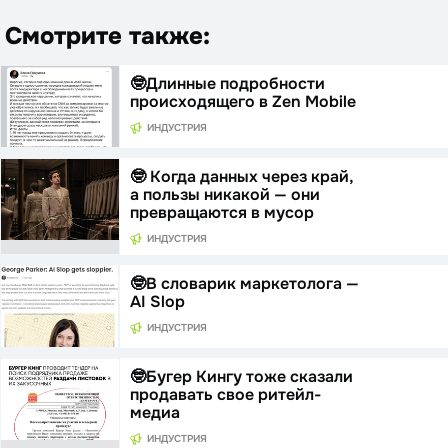
Смотрите также:
🤓Длинные подробности
происходящего в Zen Mobile
ИНДУСТРИЯ
🤓 Когда данных через край,
а пользы никакой — они
превращаются в мусор
ИНДУСТРИЯ
🤓В словарик маркетолога —
AI Slop
ИНДУСТРИЯ
🤓Бугер Кингу тоже сказали
продавать свое ритейл-
медиа
ИНДУСТРИЯ