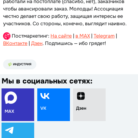
работали на постоплате (спасибо, нет), заказчиков
чтобы авансировали заказ. Молодцы! Ассоциация
честно делает свою работу, защищая интересы ее
участников. Со стороны, конечно, выглядит наивно.
Постмаркетинг:
На сайте
|
в MAX
|
Telegram
|
ВКонтакте
|
Дзен
. Подпишись — ибо грядет!
ИНДУСТРИЯ
Мы в социальных сетях:
VK
Дзен
MAX