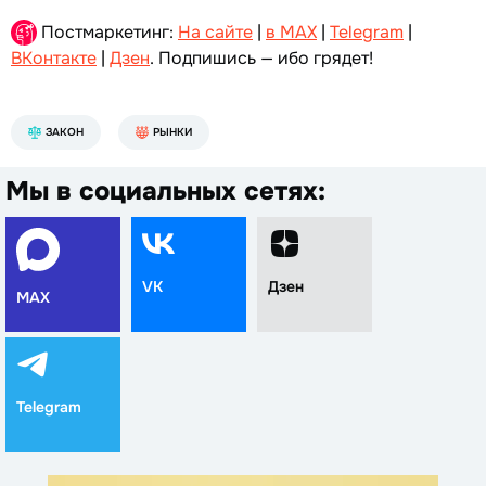
Постмаркетинг:
На сайте
|
в MAX
|
Telegram
|
ВКонтакте
|
Дзен
. Подпишись — ибо грядет!
ЗАКОН
РЫНКИ
Мы в социальных сетях:
VK
Дзен
MAX
Telegram