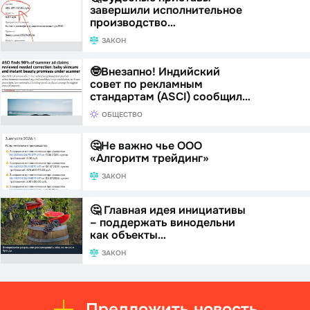
завершили исполнительное
производство…
ЗАКОН
🤓Внезапно! Индийский
совет по рекламным
стандартам (ASCI) сообщил…
ОБЩЕСТВО
🤔Не важно чье ООО
«Алгоритм трейдинг»
ЗАКОН
🤔 Главная идея инициативы
– поддержать винодельни
как объекты…
ЗАКОН
Предложить новость