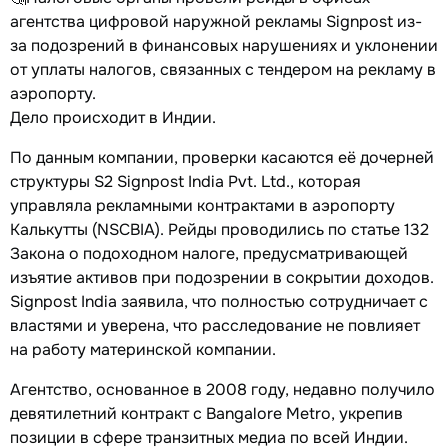
агентства цифровой наружной рекламы Signpost из-
за подозрений в финансовых нарушениях и уклонении
от уплаты налогов, связанных с тендером на рекламу в
аэропорту.
Дело происходит в Индии.
По данным компании, проверки касаются её дочерней
структуры S2 Signpost India Pvt. Ltd., которая
управляла рекламными контрактами в аэропорту
Калькутты (NSCBIA). Рейды проводились по статье 132
Закона о подоходном налоге, предусматривающей
изъятие активов при подозрении в сокрытии доходов.
Signpost India заявила, что полностью сотрудничает с
властями и уверена, что расследование не повлияет
на работу материнской компании.
Агентство, основанное в 2008 году, недавно получило
девятилетний контракт с Bangalore Metro, укрепив
позиции в сфере транзитных медиа по всей Индии.