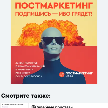
Смотрите также:
🤔Судебные приставы