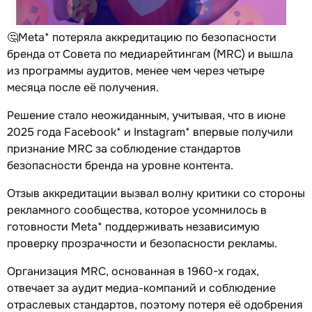
🤔Meta* потеряла аккредитацию по безопасности
бренда от Совета по медиарейтингам (MRC) и вышла
из программы аудитов, менее чем через четыре
месяца после её получения.
Решение стало неожиданным, учитывая, что в июне
2025 года Facebook* и Instagram* впервые получили
признание MRC за соблюдение стандартов
безопасности бренда на уровне контента.
Отзыв аккредитации вызвал волну критики со стороны
рекламного сообщества, которое усомнилось в
готовности Meta* поддерживать независимую
проверку прозрачности и безопасности рекламы.
Организация MRC, основанная в 1960-х годах,
отвечает за аудит медиа-компаний и соблюдение
отраслевых стандартов, поэтому потеря её одобрения