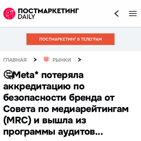
>
>
ГЛАВНАЯ
РЫНКИ
🤔Meta* потеряла
аккредитацию по
безопасности бренда от
Совета по медиарейтингам
(MRC) и вышла из
программы аудитов...