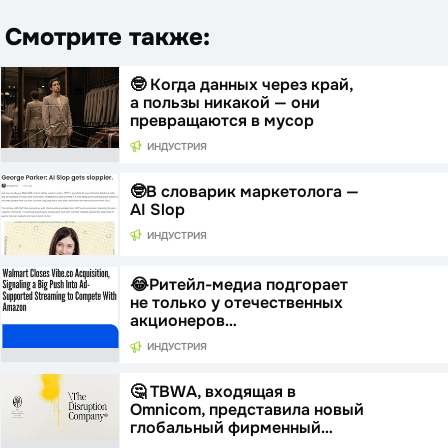
Смотрите также:
🤓 Когда данных через край,
а пользы никакой — они
превращаются в мусор
ИНДУСТРИЯ
🤓В словарик маркетолога —
AI Slop
ИНДУСТРИЯ
😂Ритейл-медиа подгорает
не только у отечественных
акционеров…
ИНДУСТРИЯ
🤔 TBWA, входящая в
Omnicom, представила новый
глобальный фирменный…