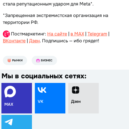
стала репутационным ударом для Meta*.
*Запрещенная экстремистская организация на
территории РФ.
Постмаркетинг:
На сайте
|
в MAX
|
Telegram
|
ВКонтакте
|
Дзен
. Подпишись — ибо грядет!
РЫНКИ
БИЗНЕС
Мы в социальных сетях:
VK
Дзен
MAX