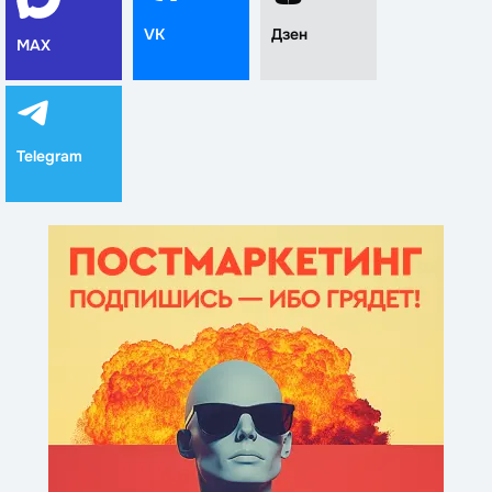
VK
Дзен
MAX
Telegram