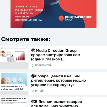
Смотрите также:
🤓 Media Direction Group
продемонстрировала нам
(одним глазком)…
ПОТРЕБИТЕЛЬ
🤓Возвращаемся к нашим
ритейлерам, которые мощно
угорели по «продукту»
РИТЕЙЛ
🤓В Японии рынок товаров
для домашних животных