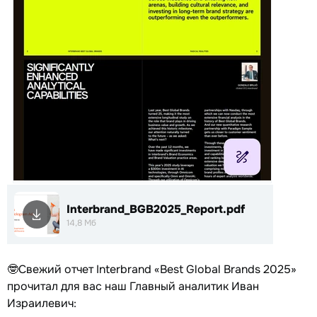
Interbrand_BGB2025_Report.pdf
14,8 Мб
🤓Свежий отчет Interbrand «Best Global Brands 2025»
прочитал для вас наш Главный аналитик Иван
Израилевич: