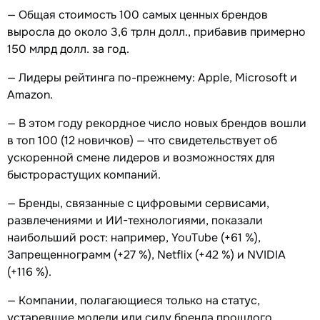
— Общая стоимость 100 самых ценных брендов
выросла до около 3,6 трлн долл., прибавив примерно
150 млрд долл. за год.
— Лидеры рейтинга по-прежнему: Apple, Microsoft и
Amazon.
— В этом году рекордное число новых брендов вошли
в топ 100 (12 новичков) — что свидетельствует об
ускоренной смене лидеров и возможностях для
быстрорастущих компаний.
— Бренды, связанные с цифровыми сервисами,
развлечениями и ИИ-технологиями, показали
наибольший рост: например, YouTube (+61 %),
Запрещеннограмм (+27 %), Netflix (+42 %) и NVIDIA
(+116 %).
— Компании, полагающиеся только на статус,
устаревшие модели или силу бренда прошлого,