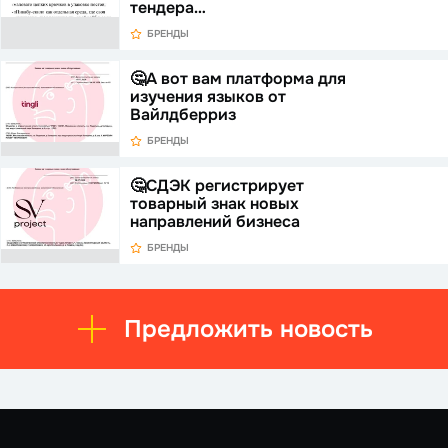
тендера…
БРЕНДЫ
🤔А вот вам платформа для
изучения языков от
Вайлдберриз
БРЕНДЫ
🤔СДЭК регистрирует
товарный знак новых
направлений бизнеса
БРЕНДЫ
Предложить новость