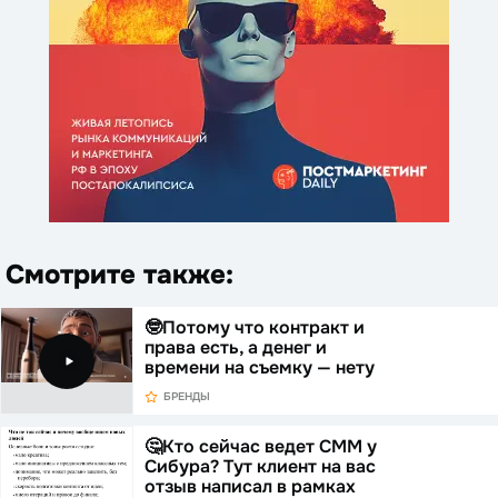
Смотрите также:
🤓Потому что контракт и
права есть, а денег и
времени на съемку — нету
БРЕНДЫ
🤔Кто сейчас ведет СММ у
Сибура? Тут клиент на вас
отзыв написал в рамках