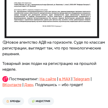
🤔Новое агентство АДВ на горизонте. Судя по классам
регистрации, выглядит так, что про технологические
решения.
Товарный знак подан на регистрацию на прошлой
неделе.
Постмаркетинг:
На сайте
|
в MAX
|
Telegram
|
ВКонтакте
|
Дзен
. Подпишись — ибо грядет!
БРЕНДЫ
ИНДУСТРИЯ