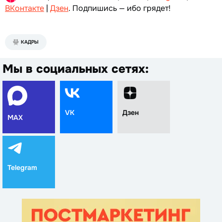
ВКонтакте
|
Дзен
. Подпишись — ибо грядет!
КАДРЫ
Мы в социальных сетях:
VK
Дзен
MAX
Telegram