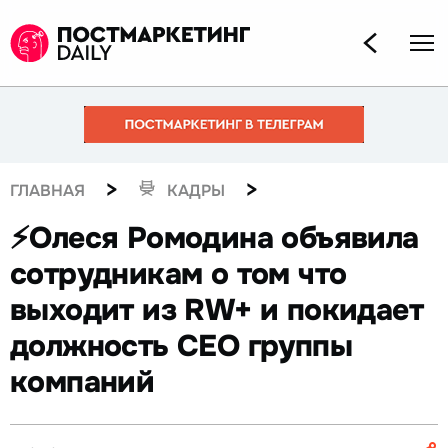
>
>
ГЛАВНАЯ
КАДРЫ
⚡️Олеся Ромодина объявила
сотрудникам о том что
выходит из RW+ и покидает
должность CEО группы
компаний