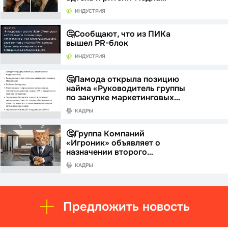
ИНДУСТРИЯ
🤔Сообщают, что из ПИКа
вышел PR-блок
ИНДУСТРИЯ
🤔Ламода открыла позицию
найма «Руководитель группы
по закупке маркетинговых…
КАДРЫ
🤔Группа Компаний
«Игроник» объявляет о
назначении второго…
КАДРЫ
Предложить новость