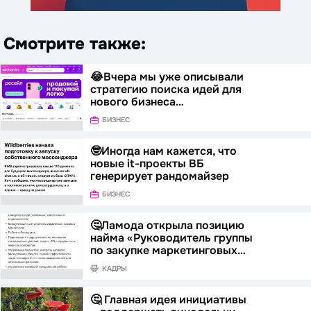
Смотрите также:
😂Вчера мы уже описывали
стратегию поиска идей для
нового бизнеса…
БИЗНЕС
🤓Иногда нам кажется, что
новые it-проекты ВБ
генерирует рандомайзер
БИЗНЕС
🤔Ламода открыла позицию
найма «Руководитель группы
по закупке маркетинговых…
КАДРЫ
🤔 Главная идея инициативы