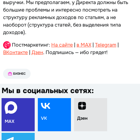
выручки. Мы предполагаем, у Директа должны быть
большие проблемы и интересно посмотреть на
структуру рекламных доходов по статьям, а не
наоборот (структура статей, без выделения типа
доходов).
Постмаркетинг:
На сайте
|
в MAX
|
Telegram
|
ВКонтакте
|
Дзен
. Подпишись — ибо грядет!
БИЗНЕС
Мы в социальных сетях:
VK
Дзен
MAX