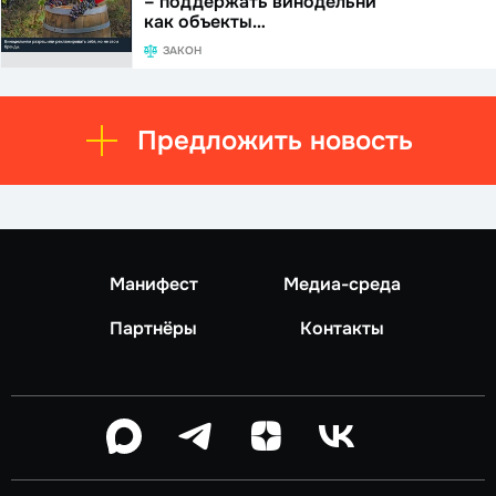
– поддержать винодельни
как объекты…
ЗАКОН
Предложить новость
Манифест
Медиа-среда
Партнёры
Контакты