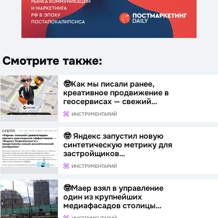
Смотрите также:
🤓Как мы писали ранее,
креативное продвижение в
геосервисах — свежий…
ИНСТРУМЕНТАРИЙ
🤓 Яндекс запустил новую
синтетическую метрику для
застройщиков…
ИНСТРУМЕНТАРИЙ
🤓Маер взял в управление
один из крупнейших
медиафасадов столицы…