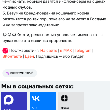
чемпионаты, кормом давятся инфлюенсеры на сценах
модных клубов.
5. Безумие бренд-поедания кошачьего корма
разгоняется до тех пор, пока его не заметят в Госдуме
и не запретят законодательно.
😂😂😂Кстати, реальностью управляет именно тот, в
руках кого эта машинка пророчеств.
Постмаркетинг:
На сайте
|
в MAX
|
Telegram
|
ВКонтакте
|
Дзен
. Подпишись — ибо грядет!
ИНСТРУМЕНТАРИЙ
Мы в социальных сетях:
VK
Дзен