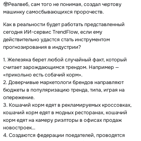
🤓Реалвеб, сам того не понимая, создал чертову
машинку самосбывающихся пророчеств.
Как в реальности будет работать представленный
сегодня ИИ-сервис TrendFlow, если ему
действительно удастся стать инструментом
прогнозирования в индустрии?
1. Железяка берет любой случайный факт, который
считает зарождающимся трендом. Например —
«прикольно есть собачий корм».
2. Доверчивые маркетологи брендов направляют
бюджеты в популяризацию тренда, типа, играя на
опережение.
3. Кошачий корм едят в рекламируемых кроссовках,
кошачий корм едят в модных ресторанах, кошачий
корм едят на камеру риэлторы в офисах продаж
новостроек…
4. Создаются федерации поедателей, проводятся