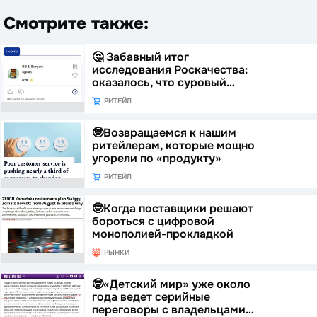
Смотрите также:
🤔 Забавный итог
исследования Роскачества:
оказалось, что суровый…
РИТЕЙЛ
🤓Возвращаемся к нашим
ритейлерам, которые мощно
угорели по «продукту»
РИТЕЙЛ
🤓Когда поставщики решают
бороться с цифровой
монополией-прокладкой
РЫНКИ
🤓«Детский мир» уже около
года ведет серийные
переговоры с владельцами…