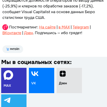
сокращаются должности операторов по вводу данных
(-25,9%) и клерков по обработке заказов (-17,2%),
сообщает Visual Capitalist на основе данных Бюро
статистики труда США.
Постмаркетинг:
На сайте
|
в MAX
|
Telegram
|
ВКонтакте
|
Дзен
. Подпишись — ибо грядет!
РИТЕЙЛ
Мы в социальных сетях:
VK
Дзен
MAX