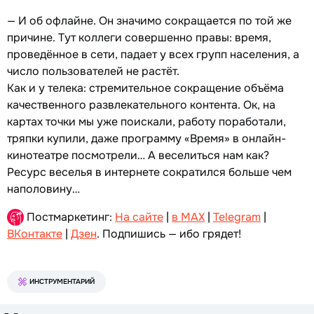
— И об офлайне. Он значимо сокращается по той же
причине. Тут коллеги совершенно правы: время,
проведённое в сети, падает у всех групп населения, а
число пользователей не растёт.
Как и у телека: стремительное сокращение объёма
качественного развлекательного контента. Ок, на
картах точки мы уже поискали, работу поработали,
тряпки купили, даже программу «Время» в онлайн-
кинотеатре посмотрели… А веселиться нам как?
Ресурс веселья в интернете сократился больше чем
наполовину…
Постмаркетинг:
На сайте
|
в MAX
|
Telegram
|
ВКонтакте
|
Дзен
. Подпишись — ибо грядет!
ИНСТРУМЕНТАРИЙ