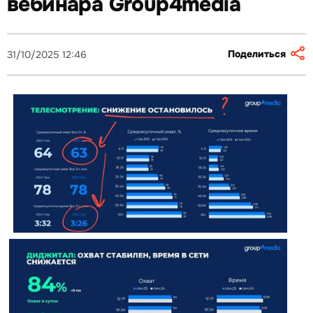
вебинара Group4media
Поделиться
31/10/2025 12:46