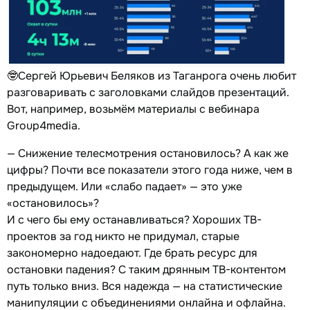
🤓Сергей Юрьевич Беляков из Таганрога очень любит
разговаривать с заголовками слайдов презентаций.
Вот, например, возьмём материалы с вебинара
Group4media.
— Снижение телесмотрения остановилось? А как же
цифры? Почти все показатели этого года ниже, чем в
предыдущем. Или «слабо падает» — это уже
«остановилось»?
И с чего бы ему останавливаться? Хороших ТВ-
проектов за год никто не придумал, старые
закономерно надоедают. Где брать ресурс для
остановки падения? С таким дрянным ТВ-контентом
путь только вниз. Вся надежда — на статистические
манипуляции с объединениями онлайна и офлайна.