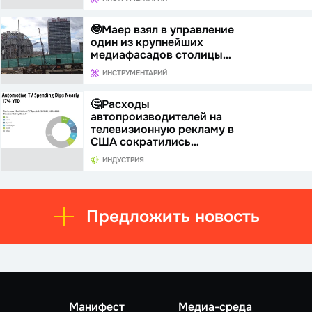
🤓Маер взял в управление
один из крупнейших
медиафасадов столицы…
ИНСТРУМЕНТАРИЙ
🤔Расходы
автопроизводителей на
телевизионную рекламу в
США сократились…
ИНДУСТРИЯ
Предложить новость
Манифест
Медиа-среда