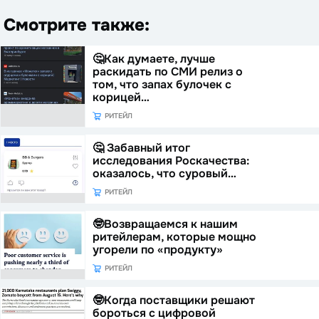
Смотрите также:
🤔Как думаете, лучше
раскидать по СМИ релиз о
том, что запах булочек с
корицей…
РИТЕЙЛ
🤔 Забавный итог
исследования Роскачества:
оказалось, что суровый…
РИТЕЙЛ
🤓Возвращаемся к нашим
ритейлерам, которые мощно
угорели по «продукту»
РИТЕЙЛ
🤓Когда поставщики решают
бороться с цифровой