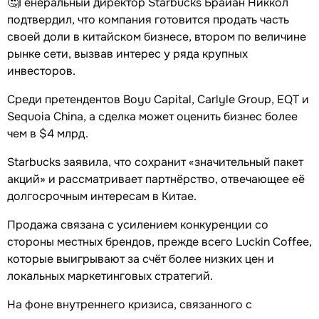
🤔Генеральный директор Starbucks Брайан Никкол
подтвердил, что компания готовится продать часть
своей доли в китайском бизнесе, втором по величине
рынке сети, вызвав интерес у ряда крупных
инвесторов.
Среди претендентов Boyu Capital, Carlyle Group, EQT и
Sequoia China, а сделка может оценить бизнес более
чем в $4 млрд.
Starbucks заявила, что сохранит «значительный пакет
акций» и рассматривает партнёрство, отвечающее её
долгосрочным интересам в Китае.
Продажа связана с усилением конкуренции со
стороны местных брендов, прежде всего Luckin Coffee,
которые выигрывают за счёт более низких цен и
локальных маркетинговых стратегий.
На фоне внутреннего кризиса, связанного с