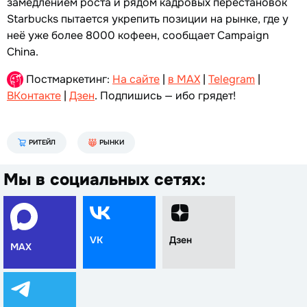
замедлением роста и рядом кадровых перестановок
Starbucks пытается укрепить позиции на рынке, где у
неё уже более 8000 кофеен, сообщает Campaign
China.
Постмаркетинг:
На сайте
|
в MAX
|
Telegram
|
ВКонтакте
|
Дзен
. Подпишись — ибо грядет!
РИТЕЙЛ
РЫНКИ
Мы в социальных сетях:
VK
Дзен
MAX