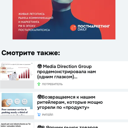
Смотрите также:
🤓 Media Direction Group
продемонстрировала нам
(одним глазком)…
ПОТРЕБИТЕЛЬ
🤓Возвращаемся к нашим
ритейлерам, которые мощно
угорели по «продукту»
РИТЕЙЛ
🤓В Японии рынок товаров