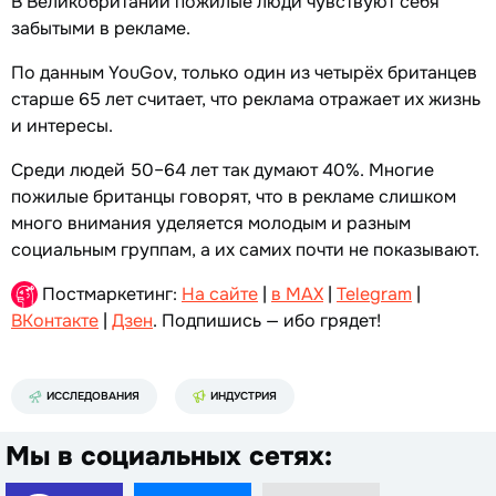
В Великобритании пожилые люди чувствуют себя
забытыми в рекламе.
По данным YouGov, только один из четырёх британцев
старше 65 лет считает, что реклама отражает их жизнь
и интересы.
Среди людей 50–64 лет так думают 40%. Многие
пожилые британцы говорят, что в рекламе слишком
много внимания уделяется молодым и разным
социальным группам, а их самих почти не показывают.
Постмаркетинг:
На сайте
|
в MAX
|
Telegram
|
ВКонтакте
|
Дзен
. Подпишись — ибо грядет!
ИССЛЕДОВАНИЯ
ИНДУСТРИЯ
Мы в социальных сетях: