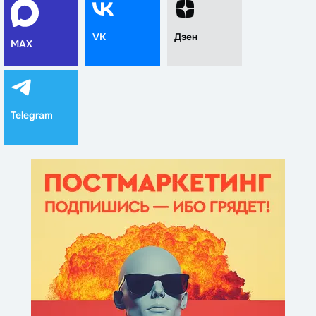
VK
Дзен
MAX
Telegram