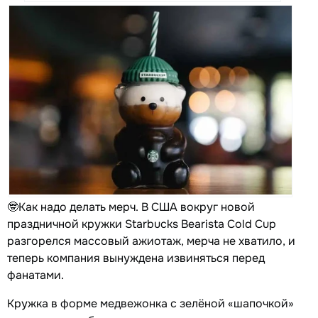
🤓Как надо делать мерч. В США вокруг новой
праздничной кружки Starbucks Bearista Cold Cup
разгорелся массовый ажиотаж, мерча не хватило, и
теперь компания вынуждена извиняться перед
фанатами.
Кружка в форме медвежонка с зелёной «шапочкой»