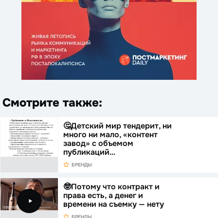
Смотрите также:
🤔Детский мир тендерит, ни
много ни мало, «контент
завод» с объемом
публикаций…
БРЕНДЫ
🤓Потому что контракт и
права есть, а денег и
времени на съемку — нету
БРЕНДЫ