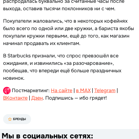
распродалась буквально за считанные часы после
выхода, оставив тысячи поклонников ни с чем.
Покупатели жаловались, что в некоторых кофейнях
было всего по одной или две кружки, а бариста якобы
покупали кружки первыми, ещё до того, как магазин
начинал продавать их клиентам.
В Starbucks признали, что спрос превзошёл все
ожидания, и извинились «за разочарование»,
пообещав, что впереди ещё больше праздничных
новинок.
Постмаркетинг:
На сайте
|
в MAX
|
Telegram
|
ВКонтакте
|
Дзен
. Подпишись — ибо грядет!
БРЕНДЫ
Мы в социальных сетях: