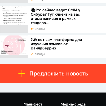
🤔Кто сейчас ведет СММ у
Сибура? Тут клиент на вас
отзыв написал в рамках
тендера…
БРЕНДЫ
🤔А вот вам платформа для
изучения языков от
Вайлдберриз
БРЕНДЫ
Предложить новость
Манифест
Медиа-среда