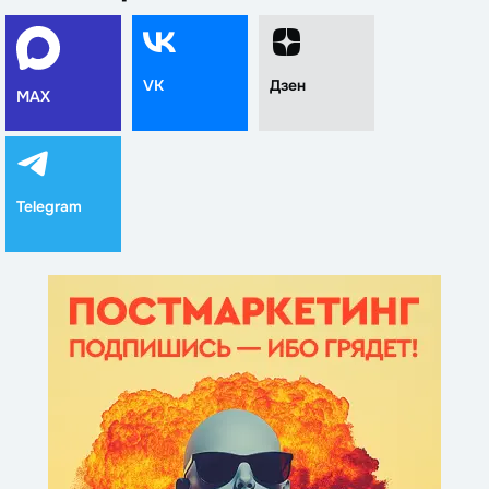
VK
Дзен
MAX
Telegram