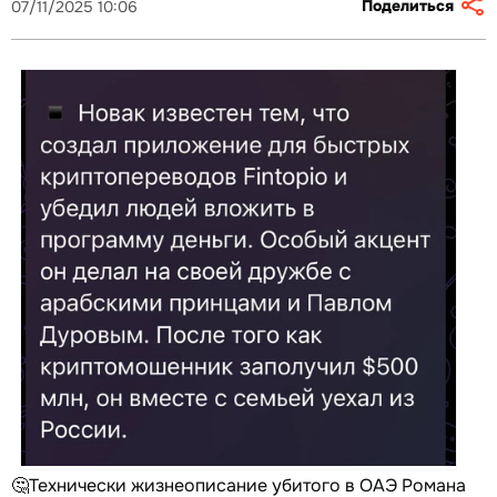
Поделиться
07/11/2025 10:06
🤔Технически жизнеописание убитого в ОАЭ Романа