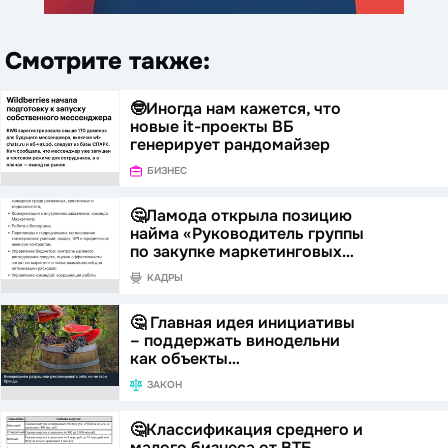
Смотрите также:
🤓Иногда нам кажется, что
новые it-проекты ВБ
генерирует рандомайзер
БИЗНЕС
🤔Ламода открыла позицию
найма «Руководитель группы
по закупке маркетинговых…
КАДРЫ
🤔 Главная идея инициативы
– поддержать винодельни
как объекты…
ЗАКОН
🤔Классификация среднего и
малого бизнеса от ВТБ,