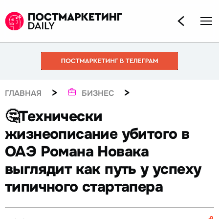
>
>
ГЛАВНАЯ
БИЗНЕС
🤔Технически
жизнеописание убитого в
ОАЭ Романа Новака
выглядит как путь у успеху
типичного стартапера