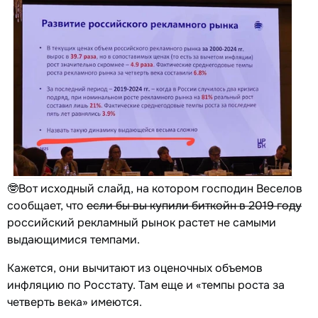
🤓Вот исходный слайд, на котором господин Веселов
сообщает, что
если бы вы купили биткойн в 2019 году
российский рекламный рынок растет не самыми
выдающимися темпами.
Кажется, они вычитают из оценочных объемов
инфляцию по Росстату. Там еще и «темпы роста за
четверть века» имеются.