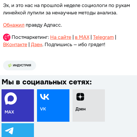
Эх, и это нас на прошлой неделе социологи по рукам
линейкой лупили за ненаучные методы анализа.
Обнажил
правду Адпасс.
Постмаркетинг:
На сайте
|
в MAX
|
Telegram
|
ВКонтакте
|
Дзен
. Подпишись — ибо грядет!
ИНДУСТРИЯ
Мы в социальных сетях:
VK
Дзен
MAX