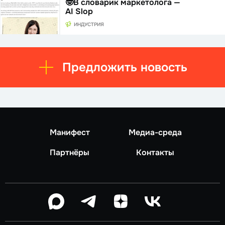
🤓В словарик маркетолога —
AI Slop
ИНДУСТРИЯ
Предложить новость
Манифест
Медиа-среда
Партнёры
Контакты