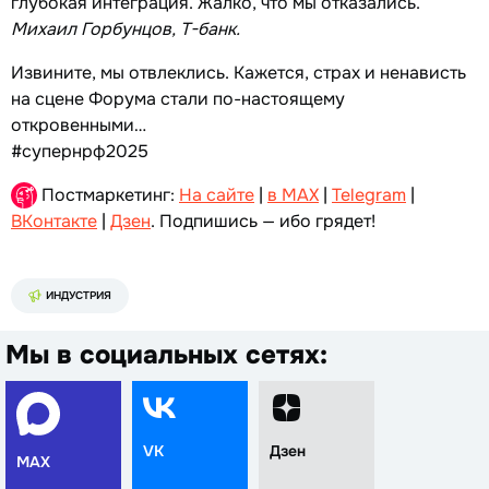
глубокая интеграция. Жалко, что мы отказались.
Михаил Горбунцов, Т-банк.
Извините, мы отвлеклись. Кажется, страх и ненависть
на сцене Форума стали по-настоящему
откровенными…
#супернрф2025
Постмаркетинг:
На сайте
|
в MAX
|
Telegram
|
ВКонтакте
|
Дзен
. Подпишись — ибо грядет!
ИНДУСТРИЯ
Мы в социальных сетях:
VK
Дзен
MAX