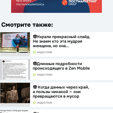
Смотрите также:
🤓Украли прекрасный слайд.
Не знаем кто эта мудрая
женщина, но она…
ИНДУСТРИЯ
🤓Длинные подробности
происходящего в Zen Mobile
ИНДУСТРИЯ
🤓 Когда данных через край,
а пользы никакой — они
превращаются в мусор
ИНДУСТРИЯ