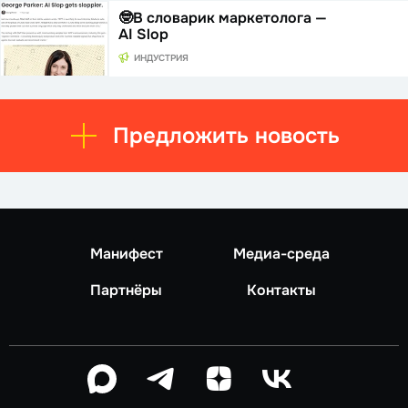
🤓В словарик маркетолога —
AI Slop
ИНДУСТРИЯ
Предложить новость
Манифест
Медиа-среда
Партнёры
Контакты