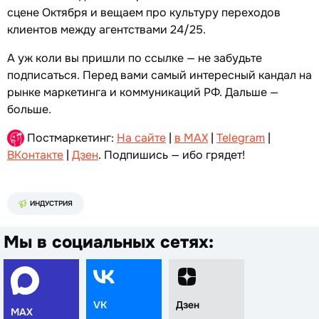
сцене Октября и вещаем про культуру переходов
клиентов между агентствами 24/25.
А уж коли вы пришли по ссылке — не забудьте
подписаться. Перед вами самый интересный кандал на
рынке маркетинга и коммуникаций РФ. Дальше —
больше.
Постмаркетинг:
На сайте
|
в MAX
|
Telegram
|
ВКонтакте
|
Дзен
. Подпишись — ибо грядет!
ИНДУСТРИЯ
Мы в социальных сетях:
VK
Дзен
MAX