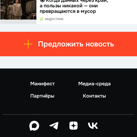
🤓 Когда данных через край,
а пользы никакой — они
превращаются в мусор
ИНДУСТРИЯ
Предложить новость
Манифест
Медиа-среда
Партнёры
Контакты