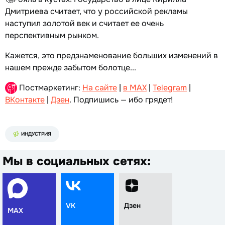
Дмитриева считает, что у российской рекламы
наступил золотой век и считает ее очень
перспективным рынком.
Кажется, это предзнаменование больших изменений в
нашем прежде забытом болотце...
Постмаркетинг:
На сайте
|
в MAX
|
Telegram
|
ВКонтакте
|
Дзен
. Подпишись — ибо грядет!
ИНДУСТРИЯ
Мы в социальных сетях:
VK
Дзен
MAX