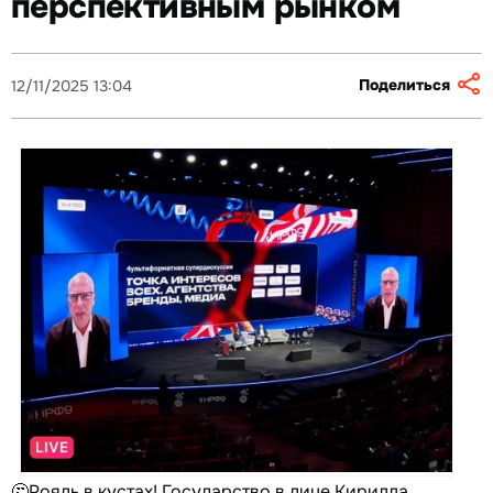
перспективным рынком
Поделиться
12/11/2025 13:04
🤔Рояль в кустах! Государство в лице Кирилла