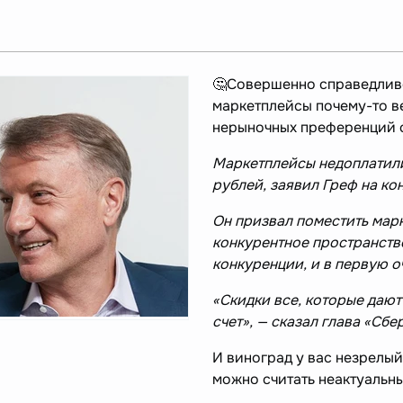
🤔Совершенно справедливо
маркетплейсы почему-то в
нерыночных преференций 
Маркетплейсы недоплатили 
рублей, заявил Греф на ко
Он призвал поместить мар
конкурентное пространство
конкуренции, и в первую 
«Скидки все, которые дают
счет», — сказал глава «Сбе
И виноград у вас незрелый
можно считать неактуальн