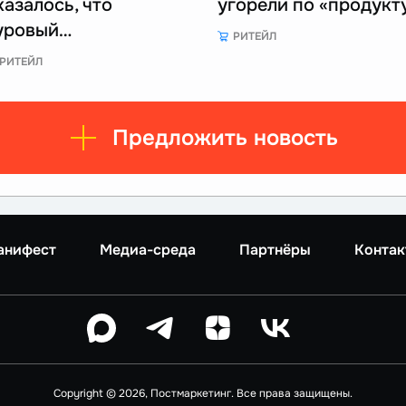
казалось, что
угорели по «продукт
уровый…
РИТЕЙЛ
РИТЕЙЛ
Предложить новость
анифест
Медиа-среда
Партнёры
Контак
Copyright © 2026, Постмаркетинг. Все права защищены.