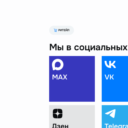
РИТЕЙЛ
Мы в социальных 
MAX
VK
Дзен
Telegr