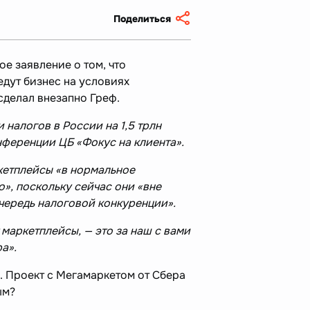
Поделиться
е заявление о том, что
едут бизнес на условиях
сделал внезапно Греф.
налогов в России на 1,5 трлн
нференции ЦБ «Фокус на клиента».
кетплейсы «в нормальное
», поскольку сейчас они «вне
очередь налоговой конкуренции».
 маркетплейсы, — это за наш с вами
ра».
. Проект с Мегамаркетом от Сбера
ым?