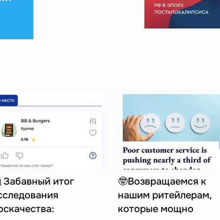
 Забавный итог
🤓Возвращаемся к
сследования
нашим ритейлерам,
оскачества:
которые мощно