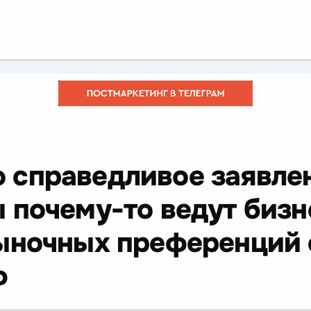
 справедливое заявлен
 почему-то ведут бизн
ыночных преференций 
ф