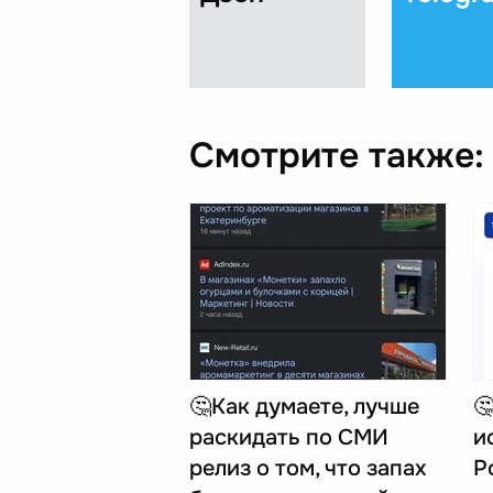
Смотрите также:
🤔Как думаете, лучше

раскидать по СМИ
и
релиз о том, что запах
Р