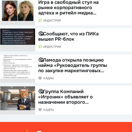
Игра в свободный стул на
рынке корпоративного
адтеха и ритейл-медиа…
ИНДУСТРИЯ
🤔Сообщают, что из ПИКа
вышел PR-блок
ИНДУСТРИЯ
🤔Ламода открыла позицию
найма «Руководитель группы
по закупке маркетинговых…
КАДРЫ
🤔Группа Компаний
«Игроник» объявляет о
назначении второго…
КАДРЫ