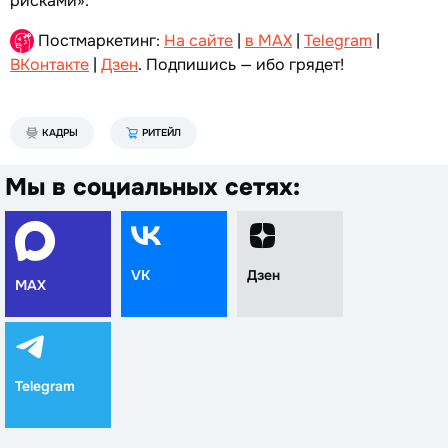
рисками».
Постмаркетинг:
На сайте
|
в MAX
|
Telegram
|
ВКонтакте
|
Дзен
. Подпишись — ибо грядет!
КАДРЫ
РИТЕЙЛ
Мы в социальных сетях:
VK
Дзен
MAX
Telegram