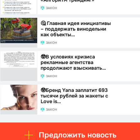
ЗАКОН
🤔 Главная идея инициативы
– поддержать винодельни
как объекты…
ЗАКОН
🤓В условиях кризиса
рекламные агентства
продолжают взыскивать…
ЗАКОН
🤓Бренд Yana заплатит 693
тысячи рублей за жакеты с
Love is…
ЗАКОН
Предложить новость