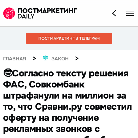
>
>
ГЛАВНАЯ
ЗАКОН
🤓Согласно тексту решения
ФАС, Совкомбанк
штрафанули на миллион за
то, что Сравни.ру совместил
оферту на получение
рекламных звонков с