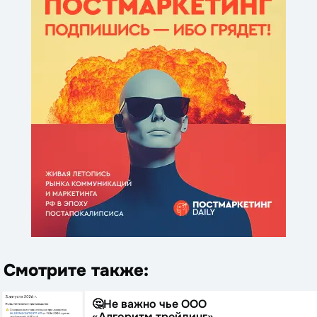
Смотрите также:
🤔Не важно чье ООО
«Алгоритм трейдинг»