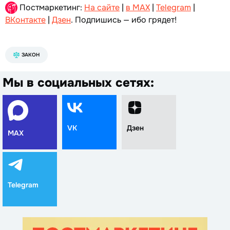
Постмаркетинг:
На сайте
|
в MAX
|
Telegram
|
ВКонтакте
|
Дзен
. Подпишись — ибо грядет!
ЗАКОН
Мы в социальных сетях:
VK
Дзен
MAX
Telegram