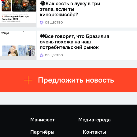
😂Как сесть в лужу в три
этапа, если ты
кинорежиссёр?
ОБЩЕСТВО
🤓Все говорят, что Бразилия
очень похожа на наш
потребительский рынок
ОБЩЕСТВО
Предложить новость
Манифест
Медиа-среда
Партнёры
Контакты