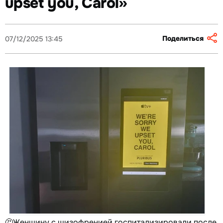
upset you, Carol»
Поделиться
07/12/2025 13:45
🤔Женщину с шизофренией госпитализировали после