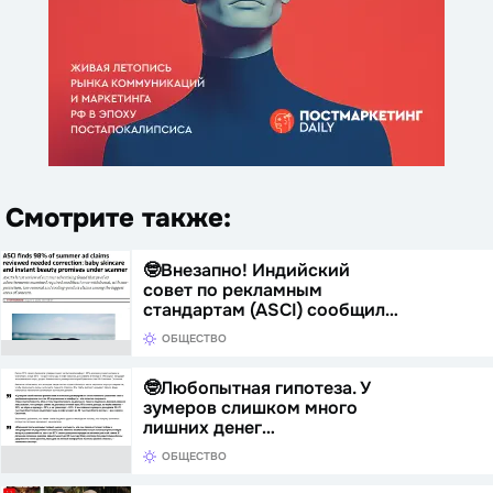
Смотрите также:
🤓Внезапно! Индийский
совет по рекламным
стандартам (ASCI) сообщил…
ОБЩЕСТВО
🤓Любопытная гипотеза. У
зумеров слишком много
лишних денег…
ОБЩЕСТВО