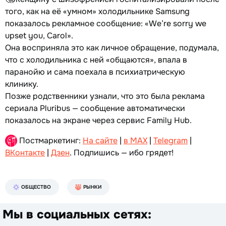
того, как на её «умном» холодильнике Samsung
показалось рекламное сообщение: «We’re sorry we
upset you, Carol».
Она восприняла это как личное обращение, подумала,
что с холодильника с ней «общаются», впала в
паранойю и сама поехала в психиатрическую
клинику.
Позже родственники узнали, что это была реклама
сериала Pluribus — сообщение автоматически
показалось на экране через сервис Family Hub.
Постмаркетинг:
На сайте
|
в MAX
|
Telegram
|
ВКонтакте
|
Дзен
. Подпишись — ибо грядет!
ОБЩЕСТВО
РЫНКИ
Мы в социальных сетях: