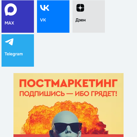
VK
Дзен
MAX
Telegram