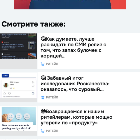
Смотрите также:
🤔Как думаете, лучше
раскидать по СМИ релиз о
том, что запах булочек с
корицей…
РИТЕЙЛ
🤔 Забавный итог
исследования Роскачества:
оказалось, что суровый…
РИТЕЙЛ
🤓Возвращаемся к нашим
ритейлерам, которые мощно
угорели по «продукту»
РИТЕЙЛ