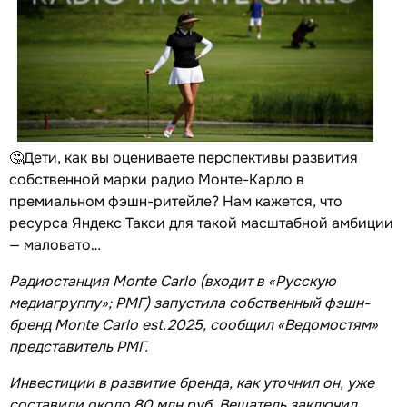
🤔Дети, как вы оцениваете перспективы развития
собственной марки радио Монте-Карло в
премиальном фэшн-ритейле? Нам кажется, что
ресурса Яндекс Такси для такой масштабной амбиции
— маловато…
Радиостанция Monte Carlo (входит в «Русскую
медиагруппу»; РМГ) запустила собственный фэшн-
бренд Monte Carlo est.2025, сообщил «Ведомостям»
представитель РМГ.
Инвестиции в развитие бренда, как уточнил он, уже
составили около 80 млн руб. Вещатель заключил