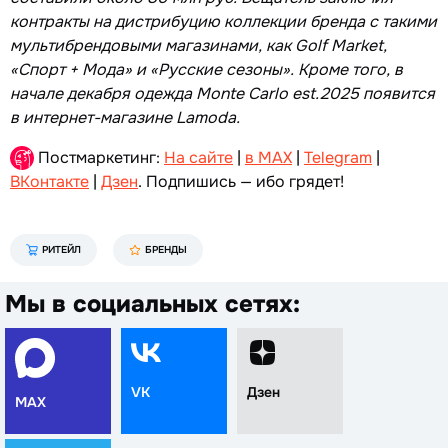
контракты на дистрибуцию коллекции бренда с такими
мультибрендовыми магазинами, как Golf Market,
«Спорт + Мода» и «Русские сезоны». Кроме того, в
начале декабря одежда Monte Carlo est.2025 появится
в интернет-магазине Lamoda.
Постмаркетинг:
На сайте
|
в MAX
|
Telegram
|
ВКонтакте
|
Дзен
. Подпишись — ибо грядет!
РИТЕЙЛ
БРЕНДЫ
Мы в социальных сетях:
VK
Дзен
MAX