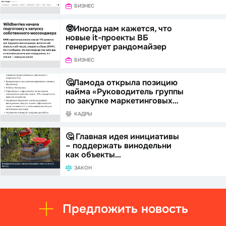
БИЗНЕС
🤓Иногда нам кажется, что
новые it-проекты ВБ
генерирует рандомайзер
БИЗНЕС
🤔Ламода открыла позицию
найма «Руководитель группы
по закупке маркетинговых…
КАДРЫ
🤔 Главная идея инициативы
– поддержать винодельни
как объекты…
ЗАКОН
Предложить новость