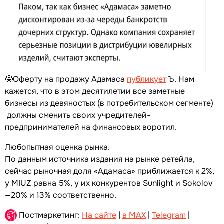
🤓Оферту на продажу Адамаса
публикует
Ъ. Нам
кажется, что в этом десятилетии все заметные
бизнесы из девяностых (в потребительском сегменте)
должны сменить своих учредителей-
предпринимателей на финансовых воротил.
Любопытная оценка рынка.
По данным источника издания на рынке ретейла,
сейчас рыночная доля «Адамаса» приближается к 2%,
у MIUZ равна 5%, у их конкурентов Sunlight и Sokolov
—20% и 13% соответственно.
Постмаркетинг:
На сайте
|
в MAX
|
Telegram
|