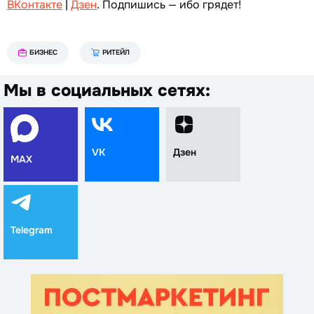
ВКонтакте
|
Дзен
. Подпишись — ибо грядет!
БИЗНЕС
РИТЕЙЛ
Мы в социальных сетях:
VK
Дзен
MAX
Telegram