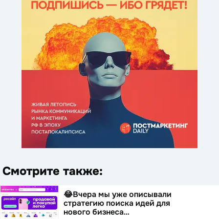
Смотрите также:
😂Вчера мы уже описывали
стратегию поиска идей для
нового бизнеса…