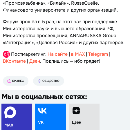
«Промсвязьбанка», «Билайн», RusseQuelle,
Финансового университета и других организаций.
Форум прошёл в 5 раз, на этот раз при поддержке
Министерства науки и высшего образования РФ,
Министерства просвещения, ANNARUSSKA Group,
«Интеграция», «Деловая Россия» и других партнёров.
Постмаркетинг:
На сайте
|
в MAX
|
Telegram
|
ВКонтакте
|
Дзен
. Подпишись — ибо грядет!
БИЗНЕС
ОБЩЕСТВО
Мы в социальных сетях:
VK
Дзен
MAX