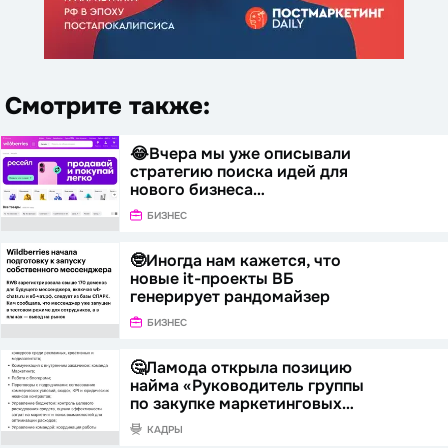
Смотрите также:
😂Вчера мы уже описывали
стратегию поиска идей для
нового бизнеса…
БИЗНЕС
🤓Иногда нам кажется, что
новые it-проекты ВБ
генерирует рандомайзер
БИЗНЕС
🤔Ламода открыла позицию
найма «Руководитель группы
по закупке маркетинговых…
КАДРЫ