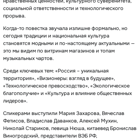
нравственных ценностей, культурного суверенитета,
социальной ответственности и технологического
прорыва.
Когда-то повестка звучала излишне формально, но
сегодня традиции и национальная культура
становятся модными и по-настоящему актуальными —
это мы видим по витринам магазинов и топам
музыкальных чартов.
Среди ключевых тем: «Россия – уникальная
территория», «Визионеры: взгляд в будущее»,
«Технологическое превосходство», «Экологическое
благополучие» и «Культура и влияние общественных
лидеров».
Спикерами выступили Мария Захарова, Вячеслав
Фетисов, Владислав Даванков, Алексей Мухин,
Николай Стариков, певица Нюша, китаевед Бронислав
Виногродский, представители ВЭБ РФ,