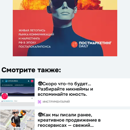
Смотрите также:
🤓Скоро что-то будет…
Разбирайте никнеймы и
вспоминайте юность.
ИНСТРУМЕНТАРИЙ
🤓Как мы писали ранее,
креативное продвижение в
геосервисах — свежий…