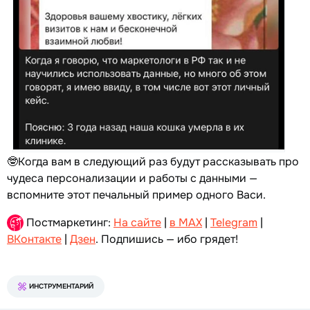
🤓Когда вам в следующий раз будут рассказывать про
чудеса персонализации и работы с данными —
вспомните этот печальный пример одного Васи.
Постмаркетинг:
На сайте
|
в MAX
|
Telegram
|
ВКонтакте
|
Дзен
. Подпишись — ибо грядет!
ИНСТРУМЕНТАРИЙ