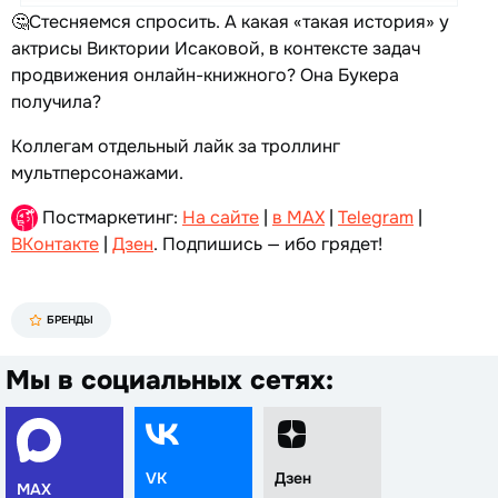
🤔Стесняемся спросить. А какая «такая история» у
актрисы Виктории Исаковой, в контексте задач
продвижения онлайн-книжного? Она Букера
получила?
Коллегам отдельный лайк за троллинг
мультперсонажами.
Постмаркетинг:
На сайте
|
в MAX
|
Telegram
|
ВКонтакте
|
Дзен
. Подпишись — ибо грядет!
БРЕНДЫ
Мы в социальных сетях:
VK
Дзен
MAX