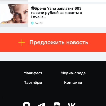
🤓Бренд Yana заплатит 693
тысячи рублей за жакеты с
Love is…
ЗАКОН
Предложить новость
Манифест
Медиа-среда
Партнёры
Контакты