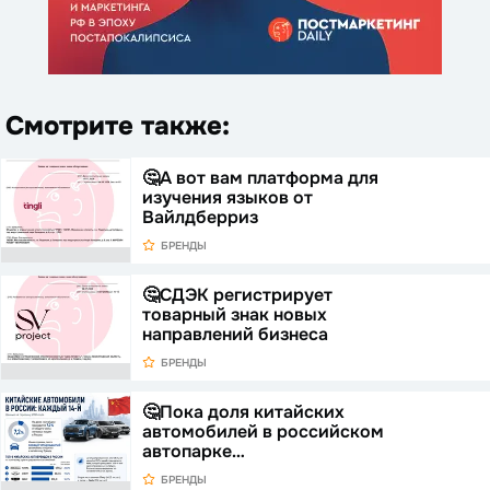
Смотрите также:
🤔А вот вам платформа для
изучения языков от
Вайлдберриз
БРЕНДЫ
🤔СДЭК регистрирует
товарный знак новых
направлений бизнеса
БРЕНДЫ
🤔Пока доля китайских
автомобилей в российском
автопарке…
БРЕНДЫ