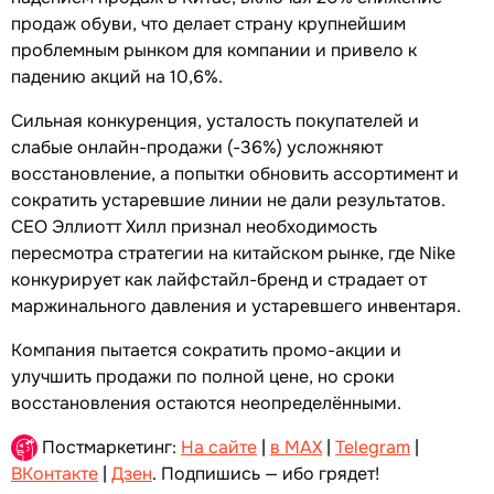
продаж обуви, что делает страну крупнейшим
проблемным рынком для компании и привело к
падению акций на 10,6%.
Сильная конкуренция, усталость покупателей и
слабые онлайн-продажи (-36%) усложняют
восстановление, а попытки обновить ассортимент и
сократить устаревшие линии не дали результатов.
CEO Эллиотт Хилл признал необходимость
пересмотра стратегии на китайском рынке, где Nike
конкурирует как лайфстайл-бренд и страдает от
маржинального давления и устаревшего инвентаря.
Компания пытается сократить промо-акции и
улучшить продажи по полной цене, но сроки
восстановления остаются неопределёнными.
Постмаркетинг:
На сайте
|
в MAX
|
Telegram
|
ВКонтакте
|
Дзен
. Подпишись — ибо грядет!