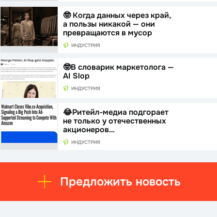
🤓 Когда данных через край,
а пользы никакой — они
превращаются в мусор
ИНДУСТРИЯ
🤓В словарик маркетолога —
AI Slop
ИНДУСТРИЯ
😂Ритейл-медиа подгорает
не только у отечественных
акционеров…
ИНДУСТРИЯ
Предложить новость