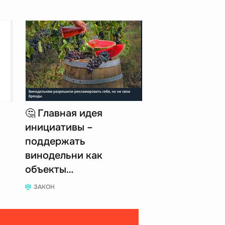
🤔 Главная идея
»
инициативы –
поддержать
винодельни как
объекты…
ЗАКОН