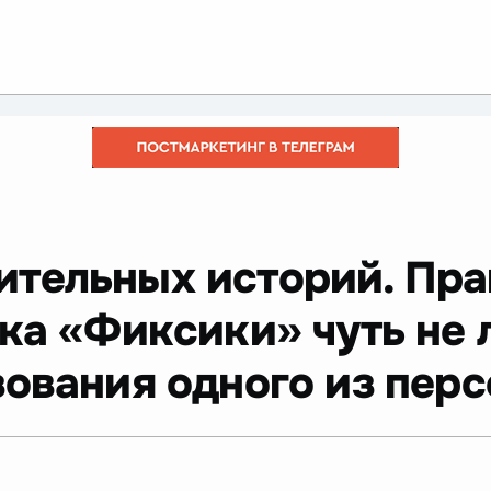
ительных историй. Пр
ака «Фиксики» чуть не
ования одного из перс