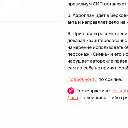
президиум СИП оставляет 
5. Аэроплан идет в Верхов
акта и направляет дело н
6. При новом рассмотрении
доказал «заинтересованно
намерение использовать об
персонаж «Симка» и его и
нарушает авторские права
сам по себе не принят. Ура
Подробности
по ссылке.
Постмаркетинг:
На сай
Дзен
. Подпишись — ибо гря