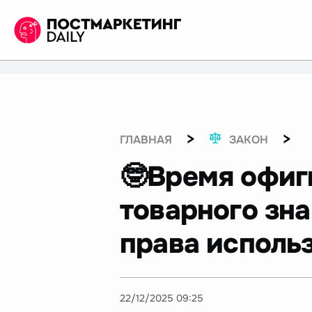
>
>
ГЛАВНАЯ
ЗАКОН
🤓Время офиг
товарного зн
права использ
22/12/2025 09:25