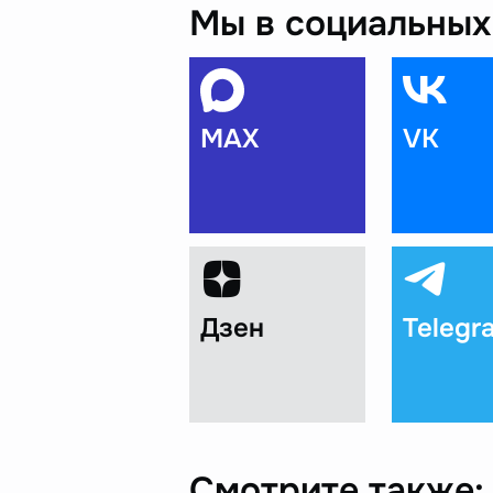
Мы в социальных 
MAX
VK
Дзен
Telegr
Смотрите также: