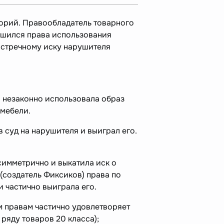
орий. Правообладатель товарного
лишился права использования
встречному иску нарушителя
а незаконно использовала образ
 мебели.
в суд на нарушителя и выиграл его.
симметрично и выкатила иск о
(создатель Фиксиков) права по
и частично выиграла его.
м правам частично удовлетворяет
 ряду товаров 20 класса);