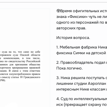
🤓Время офигительных ист
знака «Фиксики» чуть не 
одного из персонажей по 
авторских прав.
История вопроса.
1. Мебельная фабрика Ник
фиксика Симки на детской
2. Правообладатель подал 
Пока логично.
3. Ника решила поступать 
лишении студии Аэроплан 
интересным Нике классам 
4. Суд по интеллектуальны
иск (прекращает охрану по