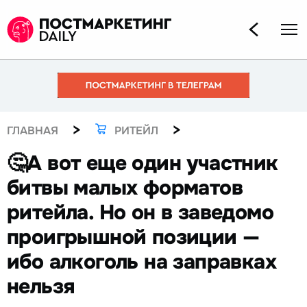
>
>
ГЛАВНАЯ
РИТЕЙЛ
🤔А вот еще один участник
битвы малых форматов
ритейла. Но он в заведомо
проигрышной позиции —
ибо алкоголь на заправках
нельзя