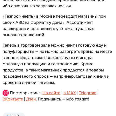
ибо алкоголь на заправках нельзя.
«Газпромнефть» в Москве переводит магазины при
своих АЗС на формат «у дома». Ассортимент
расширили и составили с учётом актуальных
рыночных тенденций.
Теперь в торговом зале можно найти готовую еду и
полуфабрикаты — их можно разогреть прямо на месте
в зоне кафе, а также свежие фрукты и ягоды,
молочную продукцию и гастрономию. Кроме
продуктов, в таких магазинах продаются и товары
повседневного спроса — например, бытовая химия и
средства личной гигиены.
Постмаркетинг:
На сайте
|
в MAX
|
Telegram
|
ВКонтакте
|
Дзен
. Подпишись — ибо грядет!