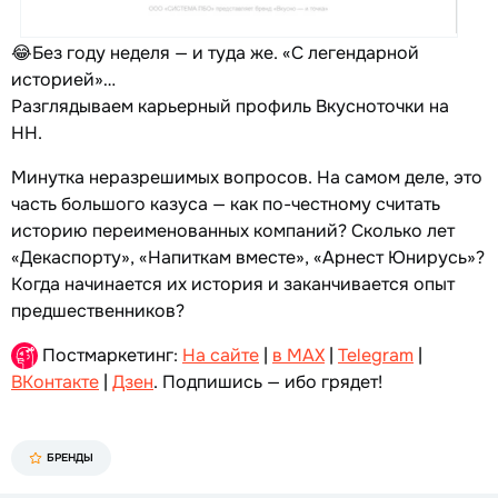
😂Без году неделя — и туда же. «С легендарной
историей»…
Разглядываем карьерный профиль Вкусноточки на
HH.
Минутка неразрешимых вопросов. На самом деле, это
часть большого казуса — как по-честному считать
историю переименованных компаний? Сколько лет
«Декаспорту», «Напиткам вместе», «Арнест Юнирусь»?
Когда начинается их история и заканчивается опыт
предшественников?
Постмаркетинг:
На сайте
|
в MAX
|
Telegram
|
ВКонтакте
|
Дзен
. Подпишись — ибо грядет!
БРЕНДЫ