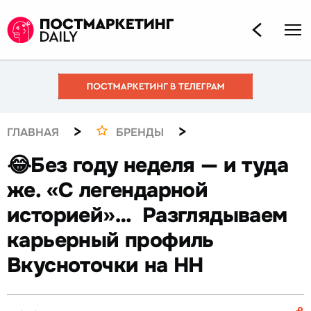
>
>
ГЛАВНАЯ
БРЕНДЫ
😂Без году неделя — и туда
же. «С легендарной
историей»… Разглядываем
карьерный профиль
Вкусноточки на HH