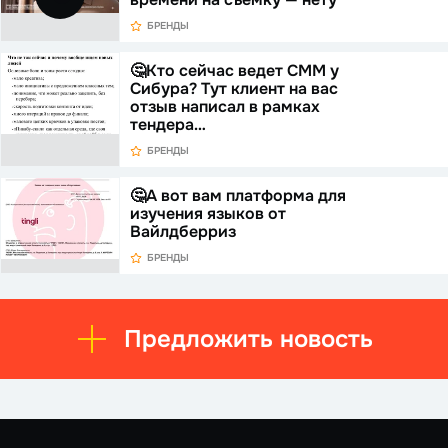
БРЕНДЫ
🤔Кто сейчас ведет СММ у
Сибура? Тут клиент на вас
отзыв написал в рамках
тендера…
БРЕНДЫ
🤔А вот вам платформа для
изучения языков от
Вайлдберриз
БРЕНДЫ
Предложить новость