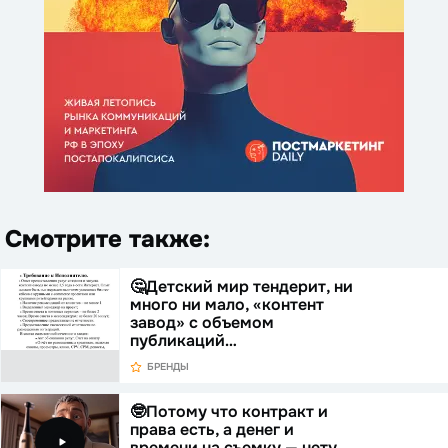
Смотрите также:
🤔Детский мир тендерит, ни
много ни мало, «контент
завод» с объемом
публикаций…
БРЕНДЫ
🤓Потому что контракт и
права есть, а денег и
времени на съемку — нету