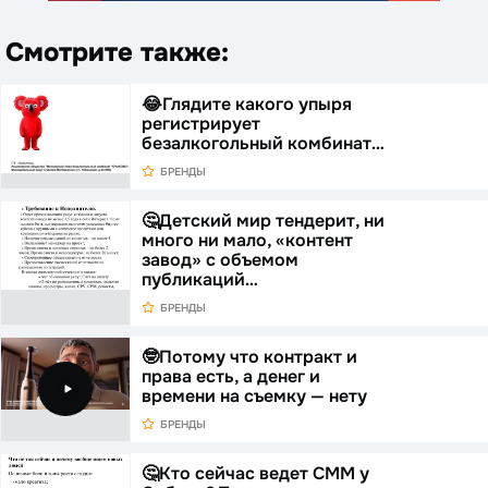
Смотрите также:
😂Глядите какого упыря
регистрирует
безалкогольный комбинат…
БРЕНДЫ
🤔Детский мир тендерит, ни
много ни мало, «контент
завод» с объемом
публикаций…
БРЕНДЫ
🤓Потому что контракт и
права есть, а денег и
времени на съемку — нету
БРЕНДЫ
🤔Кто сейчас ведет СММ у