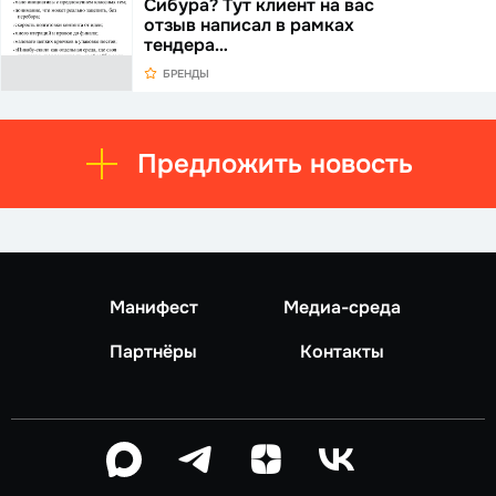
Сибура? Тут клиент на вас
отзыв написал в рамках
тендера…
БРЕНДЫ
Предложить новость
Манифест
Медиа-среда
Партнёры
Контакты