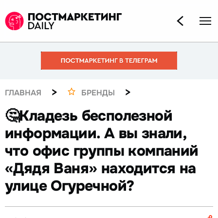
>
>
ГЛАВНАЯ
БРЕНДЫ
🤔Кладезь бесполезной
информации. А вы знали,
что офис группы компаний
«Дядя Ваня» находится на
улице Огуречной?