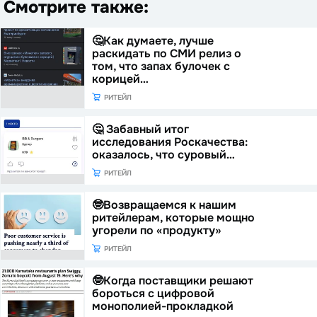
Смотрите также:
🤔Как думаете, лучше
раскидать по СМИ релиз о
том, что запах булочек с
корицей…
РИТЕЙЛ
🤔 Забавный итог
исследования Роскачества:
оказалось, что суровый…
РИТЕЙЛ
🤓Возвращаемся к нашим
ритейлерам, которые мощно
угорели по «продукту»
РИТЕЙЛ
🤓Когда поставщики решают
бороться с цифровой
монополией-прокладкой