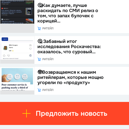
🤔Как думаете, лучше
раскидать по СМИ релиз о
том, что запах булочек с
корицей…
РИТЕЙЛ
🤔 Забавный итог
исследования Роскачества:
оказалось, что суровый…
РИТЕЙЛ
🤓Возвращаемся к нашим
ритейлерам, которые мощно
угорели по «продукту»
РИТЕЙЛ
Предложить новость