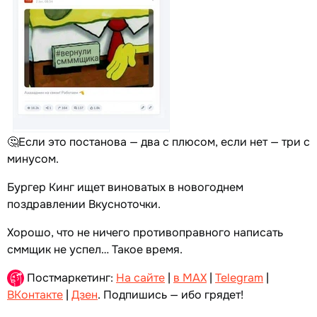
🤔Если это постанова — два с плюсом, если нет — три с
минусом.
Бургер Кинг ищет виноватых в новогоднем
поздравлении Вкусноточки.
Хорошо, что не ничего противоправного написать
сммщик не успел… Такое время.
Постмаркетинг:
На сайте
|
в MAX
|
Telegram
|
ВКонтакте
|
Дзен
. Подпишись — ибо грядет!