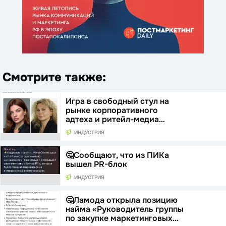
Смотрите также:
Игра в свободный стул на
рынке корпоративного
адтеха и ритейл-медиа…
ИНДУСТРИЯ
🤔Сообщают, что из ПИКа
вышел PR-блок
ИНДУСТРИЯ
🤔Ламода открыла позицию
найма «Руководитель группы
по закупке маркетинговых…