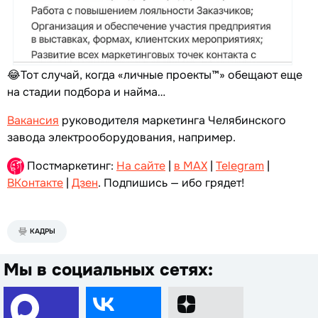
😂Тот случай, когда «личные проекты™» обещают еще
на стадии подбора и найма…
Вакансия
руководителя маркетинга Челябинского
завода электрооборудования, например.
Постмаркетинг:
На сайте
|
в MAX
|
Telegram
|
ВКонтакте
|
Дзен
. Подпишись — ибо грядет!
КАДРЫ
Мы в социальных сетях: