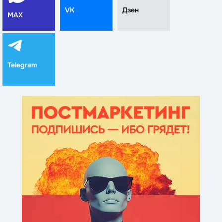
VK
Дзен
MAX
Telegram