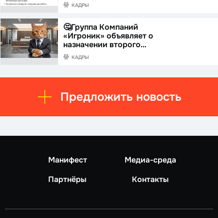
КАДРЫ
🤔Группа Компаний
«Игроник» объявляет о
назначении второго…
КАДРЫ
Предложить новость
Манифест
Медиа-среда
Партнёры
Контакты