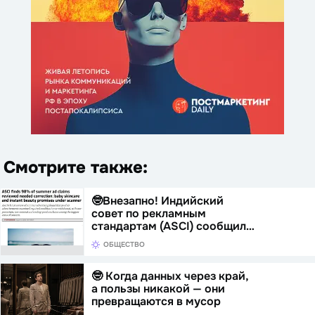
Смотрите также:
🤓Внезапно! Индийский
совет по рекламным
стандартам (ASCI) сообщил…
ОБЩЕСТВО
🤓 Когда данных через край,
а пользы никакой — они
превращаются в мусор