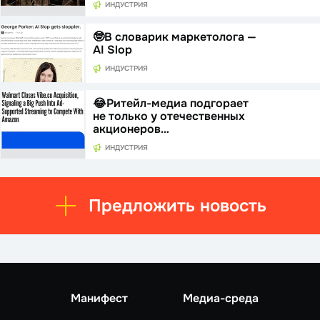
ИНДУСТРИЯ
🤓В словарик маркетолога —
AI Slop
ИНДУСТРИЯ
😂Ритейл-медиа подгорает
не только у отечественных
акционеров…
ИНДУСТРИЯ
Предложить новость
Манифест
Медиа-среда