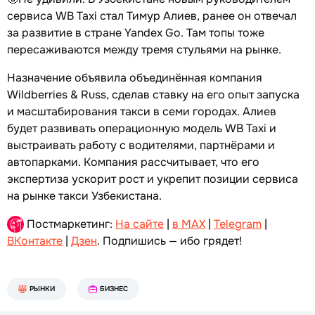
сервиса WB Taxi стал Тимур Алиев, ранее он отвечал
за развитие в стране Yandex Go. Там топы тоже
пересаживаются между тремя стульями на рынке.
Назначение объявила объединённая компания
Wildberries & Russ, сделав ставку на его опыт запуска
и масштабирования такси в семи городах. Алиев
будет развивать операционную модель WB Taxi и
выстраивать работу с водителями, партнёрами и
автопарками. Компания рассчитывает, что его
экспертиза ускорит рост и укрепит позиции сервиса
на рынке такси Узбекистана.
Постмаркетинг:
На сайте
|
в MAX
|
Telegram
|
ВКонтакте
|
Дзен
. Подпишись — ибо грядет!
РЫНКИ
БИЗНЕС