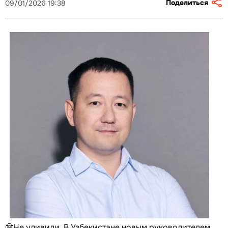
Поделиться
09/01/2026 19:38
🤓Не удивили. В Узбекистане новым руководителем