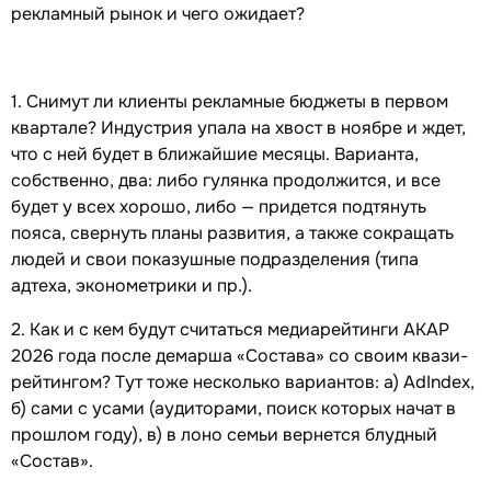
рекламный рынок и чего ожидает?
1. Снимут ли клиенты рекламные бюджеты в первом
квартале? Индустрия упала на хвост в ноябре и ждет,
что с ней будет в ближайшие месяцы. Варианта,
собственно, два: либо гулянка продолжится, и все
будет у всех хорошо, либо — придется подтянуть
пояса, свернуть планы развития, а также сокращать
людей и свои показушные подразделения (типа
адтеха, эконометрики и пр.).
2. Как и с кем будут считаться медиарейтинги АКАР
2026 года после демарша «Состава» со своим квази-
рейтингом? Тут тоже несколько вариантов: а) AdIndex,
б) сами с усами (аудиторами, поиск которых начат в
прошлом году), в) в лоно семьи вернется блудный
«Состав».