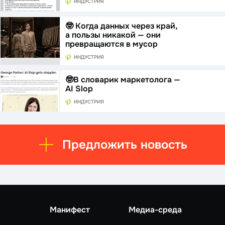
ИНДУСТРИЯ
🤓 Когда данных через край,
а пользы никакой — они
превращаются в мусор
ИНДУСТРИЯ
🤓В словарик маркетолога —
AI Slop
ИНДУСТРИЯ
Предложить новость
Манифест
Медиа-среда