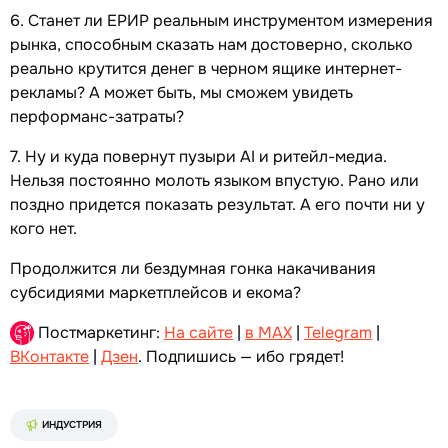
6. Станет ли ЕРИР реальным инструментом измерения
рынка, способным сказать нам достоверно, сколько
реально крутится денег в черном ящике интернет-
рекламы? А может быть, мы сможем увидеть
перформанс-затраты?
7. Ну и куда повернут пузыри AI и ритейл-медиа.
Нельзя постоянно молоть языком впустую. Рано или
поздно придется показать результат. А его почти ни у
кого нет.
Продолжится ли бездумная гонка накачивания
субсидиями маркетплейсов и екома?
Постмаркетинг:
На сайте
|
в MAX
|
Telegram
|
ВКонтакте
|
Дзен
. Подпишись — ибо грядет!
ИНДУСТРИЯ