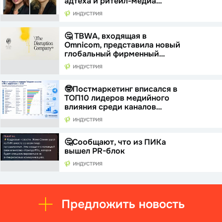
адтеха и ритейл-медиа…
ИНДУСТРИЯ
🤔 TBWA, входящая в
Omnicom, представила новый
глобальный фирменный…
ИНДУСТРИЯ
🤓Постмаркетинг вписался в
ТОП10 лидеров медийного
влияния среди каналов…
ИНДУСТРИЯ
🤔Сообщают, что из ПИКа
вышел PR-блок
ИНДУСТРИЯ
Предложить новость