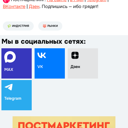
ВКонтакте
|
Дзен
. Подпишись — ибо грядет!
ИНДУСТРИЯ
РЫНКИ
Мы в социальных сетях:
VK
Дзен
MAX
Telegram