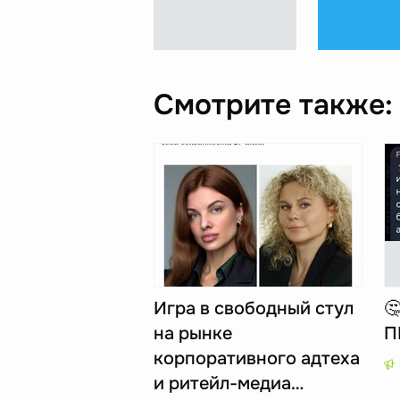
Смотрите также:
Игра в свободный стул

на рынке
П
корпоративного адтеха
и ритейл-медиа…