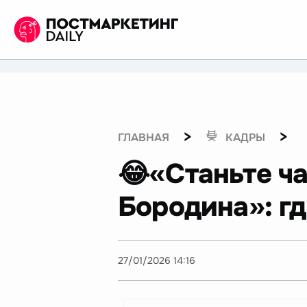
>
>
ГЛАВНАЯ
КАДРЫ
😂«Станьте ч
Бородина»: гд
27/01/2026 14:16