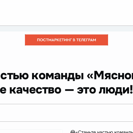
астью команды «Мясно
е качество — это люди
😂«Станьте частью команд