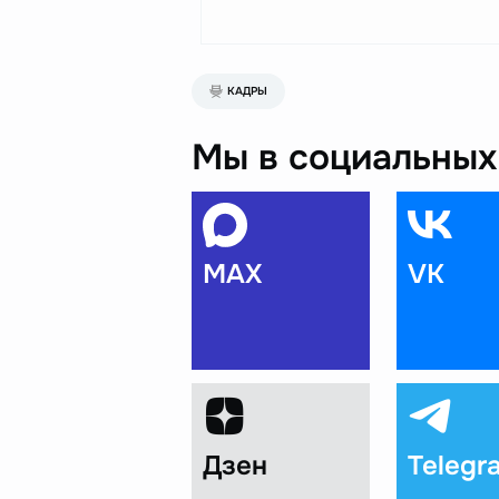
КАДРЫ
Мы в социальных 
MAX
VK
Дзен
Telegr