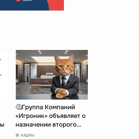
🤔Группа Компаний
«Игроник» объявляет о
пы
назначении второго…
КАДРЫ