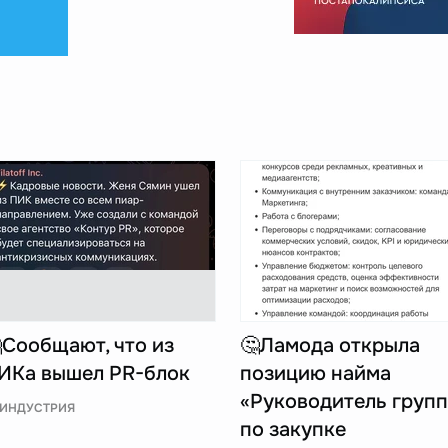
Сообщают, что из
🤔Ламода открыла
ИКа вышел PR-блок
позицию найма
«Руководитель груп
ИНДУСТРИЯ
по закупке