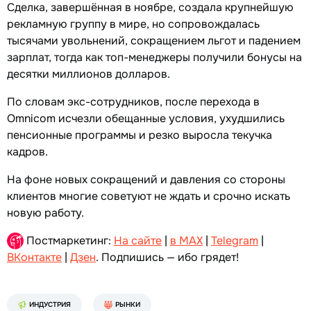
Сделка, завершённая в ноябре, создала крупнейшую
рекламную группу в мире, но сопровождалась
тысячами увольнений, сокращением льгот и падением
зарплат, тогда как топ-менеджеры получили бонусы на
десятки миллионов долларов.
По словам экс-сотрудников, после перехода в
Omnicom исчезли обещанные условия, ухудшились
пенсионные программы и резко выросла текучка
кадров.
На фоне новых сокращений и давления со стороны
клиентов многие советуют не ждать и срочно искать
новую работу.
Постмаркетинг:
На сайте
|
в MAX
|
Telegram
|
ВКонтакте
|
Дзен
. Подпишись — ибо грядет!
ИНДУСТРИЯ
РЫНКИ