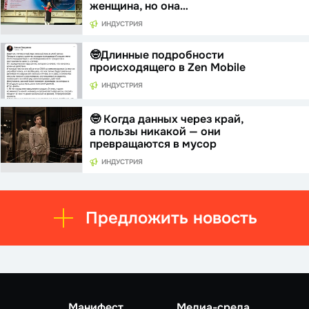
женщина, но она…
ИНДУСТРИЯ
🤓Длинные подробности
происходящего в Zen Mobile
ИНДУСТРИЯ
🤓 Когда данных через край,
а пользы никакой — они
превращаются в мусор
ИНДУСТРИЯ
Предложить новость
Манифест
Медиа-среда