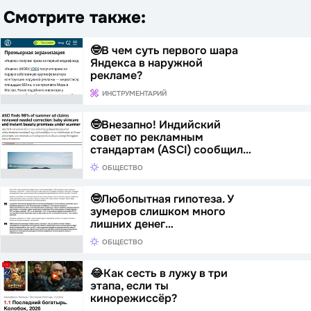
Смотрите также:
🤓В чем суть первого шара
Яндекса в наружной
рекламе?
ИНСТРУМЕНТАРИЙ
🤓Внезапно! Индийский
совет по рекламным
стандартам (ASCI) сообщил…
ОБЩЕСТВО
🤓Любопытная гипотеза. У
зумеров слишком много
лишних денег…
ОБЩЕСТВО
😂Как сесть в лужу в три
этапа, если ты
кинорежиссёр?