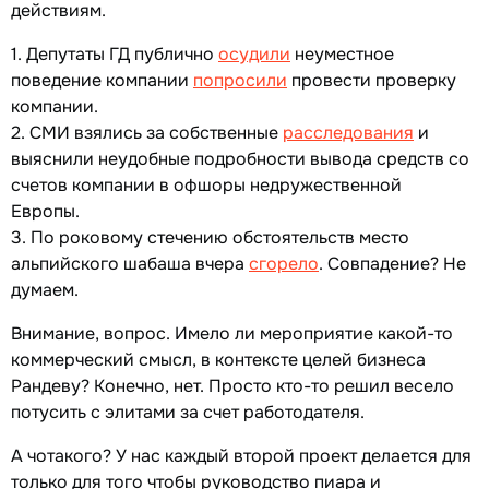
действиям.
1. Депутаты ГД публично
осудили
неуместное
поведение компании
попросили
провести проверку
компании.
2. СМИ взялись за собственные
расследования
и
выяснили неудобные подробности вывода средств со
счетов компании в офшоры недружественной
Европы.
3. По роковому стечению обстоятельств место
альпийского шабаша вчера
сгорело
. Совпадение? Не
думаем.
Внимание, вопрос. Имело ли мероприятие какой-то
коммерческий смысл, в контексте целей бизнеса
Рандеву? Конечно, нет. Просто кто-то решил весело
потусить с элитами за счет работодателя.
А чотакого? У нас каждый второй проект делается для
только для того чтобы руководство пиара и