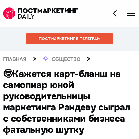
>
>
ГЛАВНАЯ
ОБЩЕСТВО
🤓Кажется карт-бланш на
самопиар юной
руководительницы
маркетинга Рандеву сыграл
с собственниками бизнеса
фатальную шутку