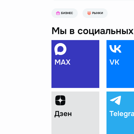
БИЗНЕС
РЫНКИ
Мы в социальных 
MAX
VK
Дзен
Telegr