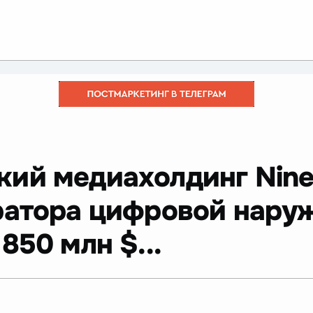
кий медиахолдинг Nine 
ратора цифровой нару
850 млн $...