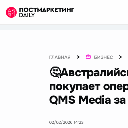
>
>
ГЛАВНАЯ
БИЗНЕС
🤔Австралийс
покупает опе
QMS Media за 
02/02/2026 14:23