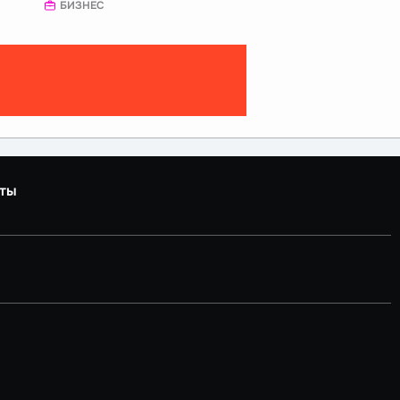
БИЗНЕС
ты