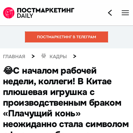
>
>
ГЛАВНАЯ
КАДРЫ
😂С началом рабочей
недели, коллеги! В Китае
плюшевая игрушка с
производственным браком
«Плачущий конь»
неожиданно стала символом