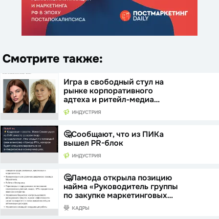
Смотрите также:
Игра в свободный стул на
рынке корпоративного
адтеха и ритейл-медиа…
ИНДУСТРИЯ
🤔Сообщают, что из ПИКа
вышел PR-блок
ИНДУСТРИЯ
🤔Ламода открыла позицию
найма «Руководитель группы
по закупке маркетинговых…
КАДРЫ