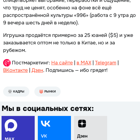
олицетворяет выгорание, переработки и ощущение,
что труд не ценят, особенно на фоне всё ещё
распространённой культуры «996» (работа с 9 утра до
9 вечера шесть дней в неделю).
Игрушка продаётся примерно за 25 юаней ($5) и уже
заказывается оптом не только в Китае, но и за
рубежом.
Постмаркетинг:
На сайте
|
в MAX
|
Telegram
|
ВКонтакте
|
Дзен
. Подпишись — ибо грядет!
КАДРЫ
РЫНКИ
Мы в социальных сетях:
VK
Дзен
MAX