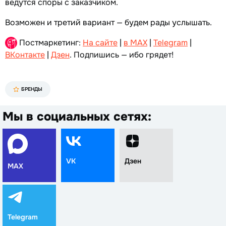
ведутся споры с заказчиком.
Возможен и третий вариант — будем рады услышать.
Постмаркетинг:
На сайте
|
в MAX
|
Telegram
|
ВКонтакте
|
Дзен
. Подпишись — ибо грядет!
БРЕНДЫ
Мы в социальных сетях:
VK
Дзен
MAX
Telegram