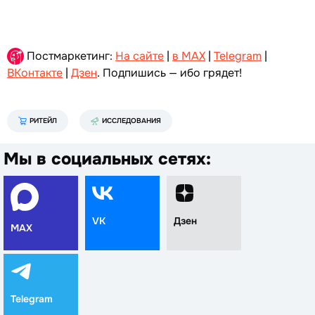
Постмаркетинг:
На сайте
|
в MAX
|
Telegram
|
ВКонтакте
|
Дзен
. Подпишись — ибо грядет!
РИТЕЙЛ
ИССЛЕДОВАНИЯ
Мы в социальных сетях:
VK
Дзен
MAX
Telegram