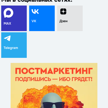
VK
Дзен
MAX
Telegram