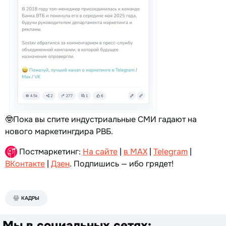
🤓Пока вы спите индустриальные СМИ гадают на
нового маркетингдира РВБ.
Постмаркетинг:
На сайте
|
в MAX
|
Telegram
|
ВКонтакте
|
Дзен
. Подпишись — ибо грядет!
КАДРЫ
Мы в социальных сетях: